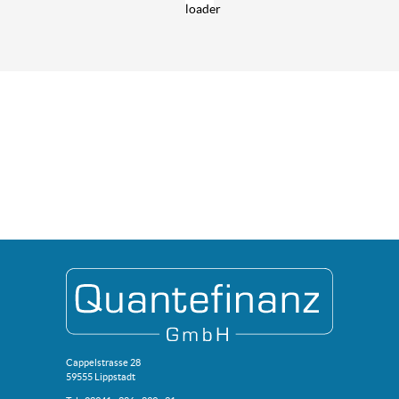
Quantefinanz
Cappelstrasse 28
59555 Lippstadt